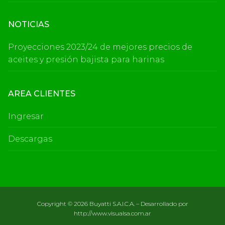
NOTICIAS
Proyecciones 2023/24 de mejores precios de
aceites y presión bajista para harinas
AREA CLIENTES
Ingresar
Descargas
Copyright © 2026 Buyatti S.A.I.C.A. – Desarrollado por
http://www.visualsa.com.ar