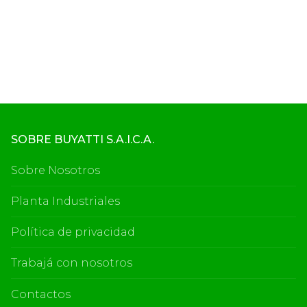
SOBRE BUYATTI S.A.I.C.A.
Sobre Nosotros
Planta Industriales
Política de privacidad
Trabajá con nosotros
Contactos